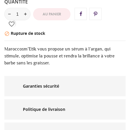
QUANTITÉ
AU PANIER
favorite_border
Rupture de stock

Maroccosm’Etik vous propose un sérum à l’argan, qui
stimule, optimise la pousse et rendra la brillance à votre
barbe sans les graisser.
Garanties sécurité
Politique de livraison