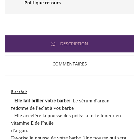
Politique retours
DESCRIPTION
COMMENTAIRES
Biensfait
-
Elle fait briller votre barbe:
Le sérum d’argan
redonne de l’éclat à vos barbe
- Elle accélère la pousse des poils: la forte teneur en
vitamine E de l’huile
d’argan.
Favorise la pousse de votre barbe. Une pousse qui sera