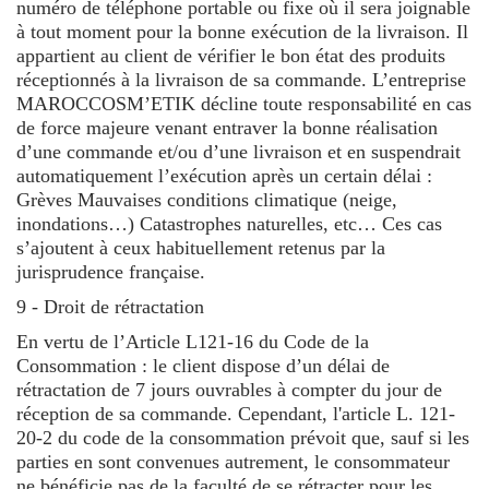
numéro de téléphone portable ou fixe où il sera joignable
à tout moment pour la bonne exécution de la livraison. Il
appartient au client de vérifier le bon état des produits
réceptionnés à la livraison de sa commande. L’entreprise
MAROCCOSM’ETIK décline toute responsabilité en cas
de force majeure venant entraver la bonne réalisation
d’une commande et/ou d’une livraison et en suspendrait
automatiquement l’exécution après un certain délai :
Grèves Mauvaises conditions climatique (neige,
inondations…) Catastrophes naturelles, etc… Ces cas
s’ajoutent à ceux habituellement retenus par la
jurisprudence française.
9 - Droit de rétractation
En vertu de l’Article L121-16 du Code de la
Consommation : le client dispose d’un délai de
rétractation de 7 jours ouvrables à compter du jour de
réception de sa commande. Cependant, l'article L. 121-
20-2 du code de la consommation prévoit que, sauf si les
parties en sont convenues autrement, le consommateur
ne bénéficie pas de la faculté de se rétracter pour les