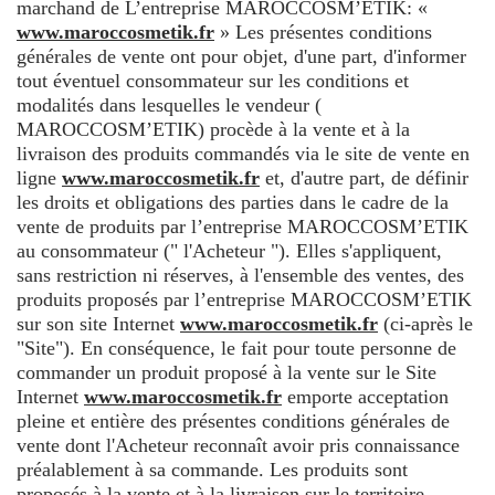
marchand de L’entreprise MAROCCOSM’ETIK: «
www.maroccosmetik.fr
» Les présentes conditions
générales de vente ont pour objet, d'une part, d'informer
tout éventuel consommateur sur les conditions et
modalités dans lesquelles le vendeur (
MAROCCOSM’ETIK) procède à la vente et à la
livraison des produits commandés via le site de vente en
ligne
www.maroccosmetik.fr
et, d'autre part, de définir
les droits et obligations des parties dans le cadre de la
vente de produits par l’entreprise MAROCCOSM’ETIK
au consommateur (" l'Acheteur "). Elles s'appliquent,
sans restriction ni réserves, à l'ensemble des ventes, des
produits proposés par l’entreprise MAROCCOSM’ETIK
sur son site Internet
www.maroccosmetik.fr
(ci-après le
"Site"). En conséquence, le fait pour toute personne de
commander un produit proposé à la vente sur le Site
Internet
www.maroccosmetik.fr
emporte acceptation
pleine et entière des présentes conditions générales de
vente dont l'Acheteur reconnaît avoir pris connaissance
préalablement à sa commande. Les produits sont
proposés à la vente et à la livraison sur le territoire