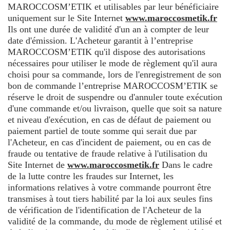
MAROCCOSM’ETIK et utilisables par leur bénéficiaire
uniquement sur le Site Internet
www.maroccosmetik.fr
Ils ont une durée de validité d'un an à compter de leur
date d'émission. L'Acheteur garantit à l’entreprise
MAROCCOSM’ETIK qu'il dispose des autorisations
nécessaires pour utiliser le mode de règlement qu'il aura
choisi pour sa commande, lors de l'enregistrement de son
bon de commande l’entreprise MAROCCOSM’ETIK se
réserve le droit de suspendre ou d'annuler toute exécution
d'une commande et/ou livraison, quelle que soit sa nature
et niveau d'exécution, en cas de défaut de paiement ou
paiement partiel de toute somme qui serait due par
l'Acheteur, en cas d'incident de paiement, ou en cas de
fraude ou tentative de fraude relative à l'utilisation du
Site Internet de
www.maroccosmetik.fr
Dans le cadre
de la lutte contre les fraudes sur Internet, les
informations relatives à votre commande pourront être
transmises à tout tiers habilité par la loi aux seules fins
de vérification de l'identification de l'Acheteur de la
validité de la commande, du mode de règlement utilisé et