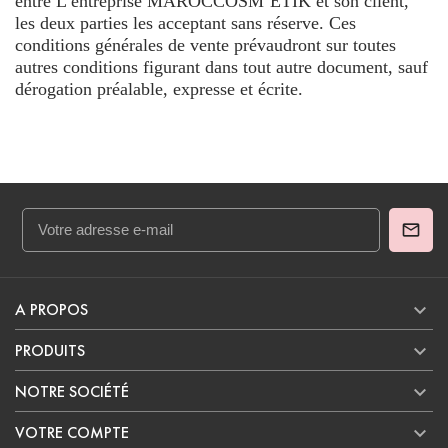
entre L’entreprise MAROCCOSM’ETIK et son client,
les deux parties les acceptant sans réserve. Ces
conditions générales de vente prévaudront sur toutes
autres conditions figurant dans tout autre document, sauf
dérogation préalable, expresse et écrite.

A PROPOS

PRODUITS

NOTRE SOCIÉTÉ

VOTRE COMPTE