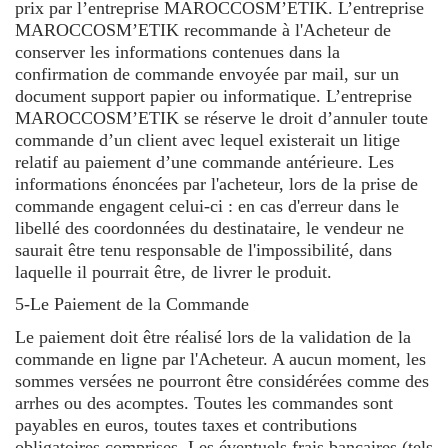
prix par l’entreprise MAROCCOSM’ETIK. L’entreprise
MAROCCOSM’ETIK recommande à l'Acheteur de
conserver les informations contenues dans la
confirmation de commande envoyée par mail, sur un
document support papier ou informatique. L’entreprise
MAROCCOSM’ETIK se réserve le droit d’annuler toute
commande d’un client avec lequel existerait un litige
relatif au paiement d’une commande antérieure. Les
informations énoncées par l'acheteur, lors de la prise de
commande engagent celui-ci : en cas d'erreur dans le
libellé des coordonnées du destinataire, le vendeur ne
saurait être tenu responsable de l'impossibilité, dans
laquelle il pourrait être, de livrer le produit.
5-Le Paiement de la Commande
Le paiement doit être réalisé lors de la validation de la
commande en ligne par l'Acheteur. A aucun moment, les
sommes versées ne pourront être considérées comme des
arrhes ou des acomptes. Toutes les commandes sont
payables en euros, toutes taxes et contributions
obligatoires comprises. Les éventuels frais bancaires (tels