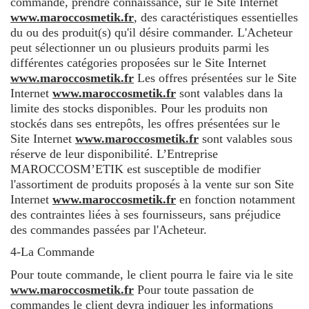
commande, prendre connaissance, sur le Site Internet
www.maroccosmetik.fr
, des caractéristiques essentielles
du ou des produit(s) qu'il désire commander. L'Acheteur
peut sélectionner un ou plusieurs produits parmi les
différentes catégories proposées sur le Site Internet
www.maroccosmetik.fr
Les offres présentées sur le Site
Internet
www.maroccosmetik.fr
sont valables dans la
limite des stocks disponibles. Pour les produits non
stockés dans ses entrepôts, les offres présentées sur le
Site Internet
www.maroccosmetik.fr
sont valables sous
réserve de leur disponibilité. L’Entreprise
MAROCCOSM’ETIK est susceptible de modifier
l'assortiment de produits proposés à la vente sur son Site
Internet
www.maroccosmetik.fr
en fonction notamment
des contraintes liées à ses fournisseurs, sans préjudice
des commandes passées par l'Acheteur.
4-La Commande
Pour toute commande, le client pourra le faire via le site
www.maroccosmetik.fr
Pour toute passation de
commandes le client devra indiquer les informations