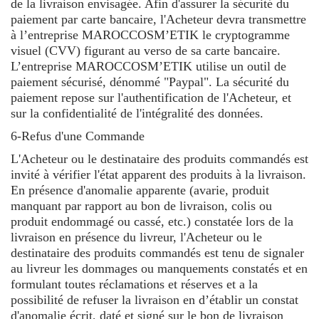
de la livraison envisagée. Afin d'assurer la sécurité du
paiement par carte bancaire, l'Acheteur devra transmettre
à l’entreprise MAROCCOSM’ETIK le cryptogramme
visuel (CVV) figurant au verso de sa carte bancaire.
L’entreprise MAROCCOSM’ETIK utilise un outil de
paiement sécurisé, dénommé "Paypal". La sécurité du
paiement repose sur l'authentification de l'Acheteur, et
sur la confidentialité de l'intégralité des données.
6-Refus d'une Commande
L'Acheteur ou le destinataire des produits commandés est
invité à vérifier l'état apparent des produits à la livraison.
En présence d'anomalie apparente (avarie, produit
manquant par rapport au bon de livraison, colis ou
produit endommagé ou cassé, etc.) constatée lors de la
livraison en présence du livreur, l'Acheteur ou le
destinataire des produits commandés est tenu de signaler
au livreur les dommages ou manquements constatés et en
formulant toutes réclamations et réserves et a la
possibilité de refuser la livraison en d’établir un constat
d'anomalie écrit, daté et signé sur le bon de livraison