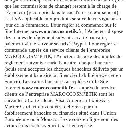
que les commissions de change) restent à la charge de
l'Acheteur (y compris dans le cas d'un remboursement).
La TVA applicable aux produits sera celle en vigueur au
jour de la commande. Pour régler sa commande sur le
Site Internet
www.maroccosmetik.fr
, l'Acheteur dispose
des modes de règlement suivants : carte bancaire,
paiement via le serveur sécurisé Paypal. Pour régler sa
commande auprès du service clients de l’entreprise
MAROCCOSM’ETIK, l'Acheteur dispose des modes de
règlement suivants : carte bancaire, chèque bancaire
(seuls sont acceptés les chèques bancaires délivrés par un
établissement bancaire ou financier habilité à exercer en
France), Les cartes bancaires acceptées sur le Site
Internet
www.maroccosmetik.fr
et auprès du service
clients de l’entreprise MAROCCOSM’ETIK sont les
suivantes : Carte Bleue, Visa, American Express et
Master Card, et doivent être délivrées par un
établissement bancaire ou financier situé dans l'Union
Européenne ou à Monaco. Les avoirs en ligne sont des
avoirs émis exclusivement par l’entreprise