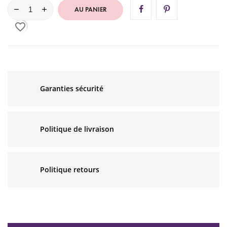
AU PANIER
favorite_border
Garanties sécurité
Politique de livraison
Politique retours