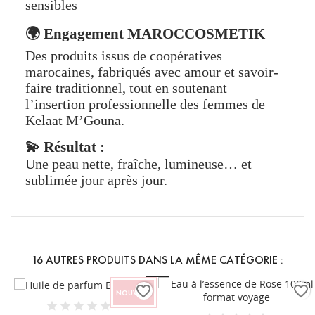
sensibles
🌍 Engagement MAROCCOSMETIK
Des produits issus de coopératives
marocaines, fabriqués avec amour et savoir-
faire traditionnel, tout en soutenant
l’insertion professionnelle des femmes de
Kelaat M’Gouna.
💫 Résultat :
Une peau nette, fraîche, lumineuse… et
sublimée jour après jour.
16 AUTRES PRODUITS DANS LA MÊME CATÉGORIE :
favorite_border
favorite_border
NOUVEAU