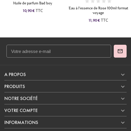
Eau à l’essence de Rose 100ml format
Huile de parfum khamrae - homme
voyage
TTC
10,90 €
TTC
11,90 €

A PROPOS

PRODUITS

NOTRE SOCIÉTÉ

VOTRE COMPTE

INFORMATIONS