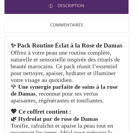
DESCRIPTION
COMMENTAIRES
✨ Pack Routine Éclat à la Rose de Damas
Offrez à votre peau une routine complète,
naturelle et sensorielle inspirée des rituels de
beauté marocains. Ce pack réunit l’essentiel
pour nettoyer, apaiser, hydrater et illuminer
votre visage au quotidien.
🌹
Une synergie parfaite de soins à la rose
de Damas
, reconnue pour ses vertus
apaisantes, régénérantes et tonifiantes.
💖 Ce coffret contient :
🌿 Hydrolat pur de rose de Damas
Tonifie, rafraîchit et apaise la peau tout en
resserrant les pores. Idéal pour préparer la